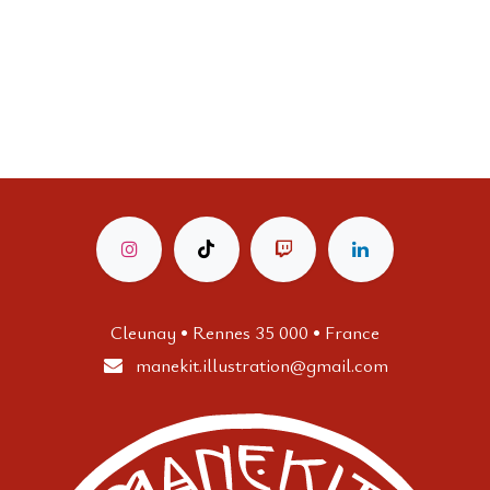
Cleunay • Rennes 35 000 • France
manekit.illustration
@gmail.com