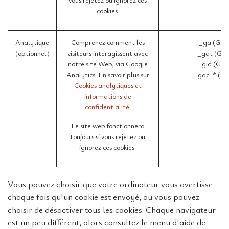
cookies.
Analytique
Comprenez comment les
_ga (Goo
(optionnel)
visiteurs interagissent avec
_gat (Goo
notre site Web, via Google
_gid (Goo
Analytics. En savoir plus sur
_gac_* (Go
Cookies analytiques et
informations de
confidentialité.
Le site web fonctionnera
toujours si vous rejetez ou
ignorez ces cookies.
Vous pouvez choisir que votre ordinateur vous avertisse
chaque fois qu'un cookie est envoyé, ou vous pouvez
choisir de désactiver tous les cookies. Chaque navigateur
est un peu différent, alors consultez le menu d'aide de