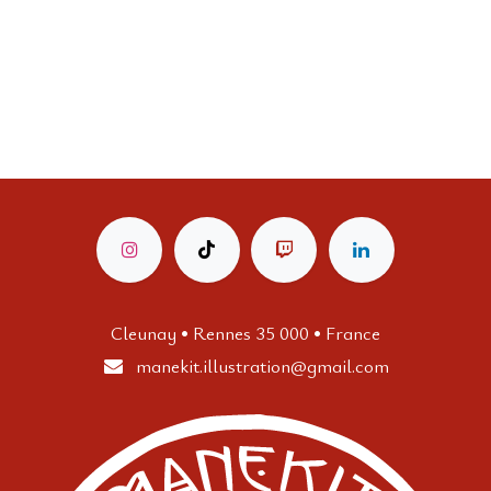
Cleunay • Rennes 35 000 • France
manekit.illustration
@gmail.com