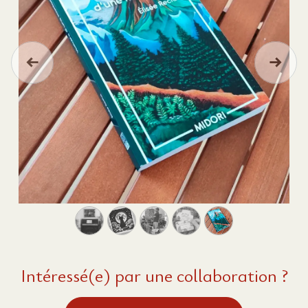
Précédent
Suivan
Intéressé(e) par une collaboration ?