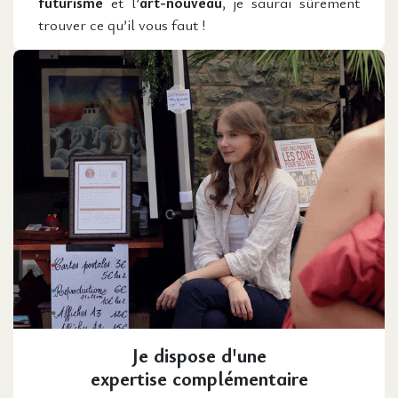
futurisme
et l’
art-nouveau
, je saurai sûrement
trouver ce qu’il vous faut !
Je dispose d'une
expertise complémentaire