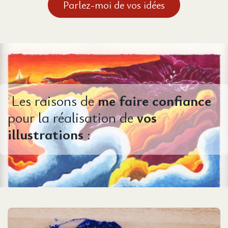
Parlez-moi de vos idées
Les raisons de
me faire confiance
pour la réalisation de
vos
illustrations
: