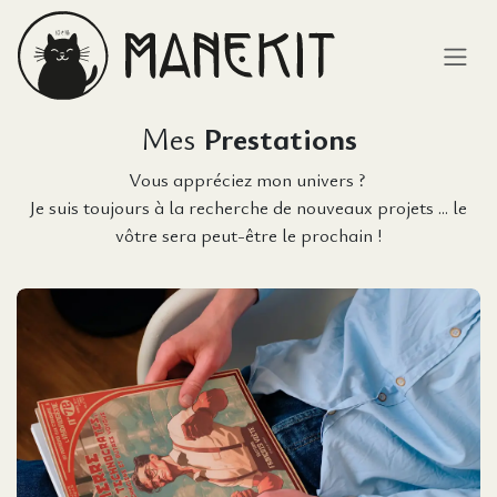
Se rendre au contenu
Mes
Prestations
Vous appréciez mon univers ?
Je suis toujours à la recherche de nouveaux projets ... le
vôtre sera peut-être le prochain !