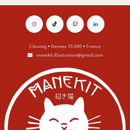
Cleunay • Rennes 35 000 • France
manekit.illustration
@gmail.com