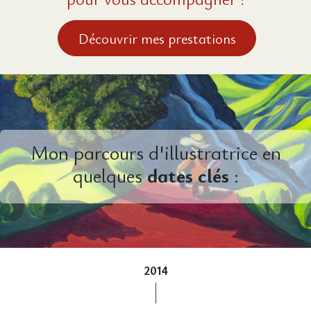
Découvrir mes prestations
Mon parcours d'illustratrice en
quelques
dates clés
:
2014