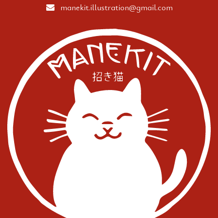
manekit.illustration
@gmail.com