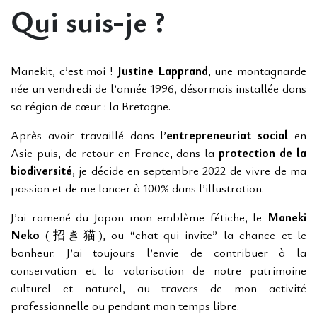
Qui suis-je ?
Manekit, c’est moi !
Justine Lapprand
, une montagnarde
née un vendredi de l’année 1996, désormais installée dans
sa région de cœur : la Bretagne.
Après avoir travaillé dans l’
entrepreneuriat social
en
Asie puis, de retour en France, dans la
protection de la
biodiversité
, je décide en septembre 2022 de vivre de ma
passion et de me lancer à
100% dans l’illustration.
J’ai ramené du Japon mon emblème fétiche, le
Maneki
Neko
(招き猫), ou “chat qui invite” la chance et le
bonheur. J’ai toujours l’envie de contribuer à la
conservation et la valorisation de notre patrimoine
culturel et naturel, au travers de mon activité
professionnelle ou pendant mon temps libre.