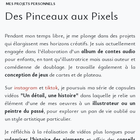
MES PROJETS PERSONNELS
Des Pinceaux aux Pixels
Pendant mon temps libre, je me plonge dans des projets
qui élargissent mes horizons créatifs. Je suis actuellement
engagée dans l'élaboration d'un
album de contes audio
pour enfants, en tant qu'illustratrice mais aussi auteur et
comédienne de doublage. Je travaille également à la
conception de jeux
de cartes et de plateau.
Sur
instagram
et
tiktok
, je poursuis ma série de capsules
vidéos
"Un détail, une histoire"
dans laquelle je relie un
élément d'une de mes oeuvres à un
illustrateur ou un
peintre du passé
, pour explorer un pan de vie oublié ou
un style artistique particulier.
Je réfléchis à la réalisation de vidéos plus longues pour
vulgariser l'histoire des pigments
et offrir des
conseils