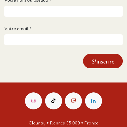
*
Votre email
*
S'inscrire
Cleunay • Rennes 35 000 • France