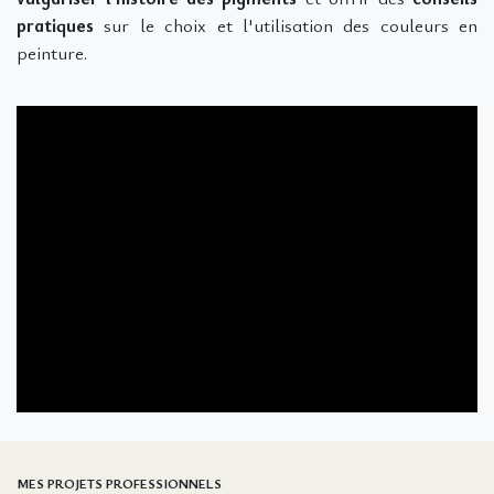
pratiques
sur le choix et l'utilisation des couleurs en
peinture.
MES PROJETS PROFESSIONNELS